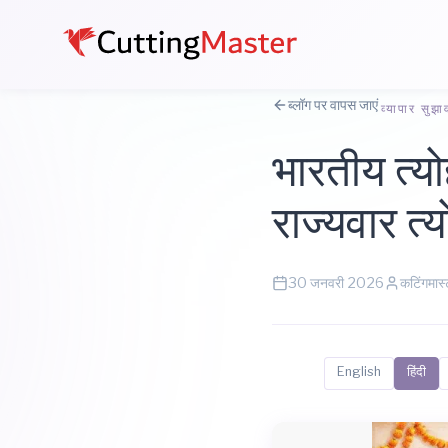
ब्लॉग पर वापस जाएं
व्यापार सुझा
भारतीय त्यो
राज्यवार त्
30 जनवरी 2026
कटिंगमास्
इसमें पढ़ें:
English
हिंदी