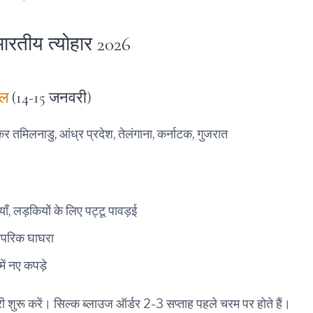
ारतीय त्योहार 2026
गल
(14-15 जनवरी)
षकर तमिलनाडु, आंध्र प्रदेश, तेलंगाना, कर्नाटक, गुजरात
याँ, लड़कियों के लिए पट्टू पावड़ई
रंपरिक घाघरा
में नए कपड़े
री शुरू करें। सिल्क ब्लाउज ऑर्डर 2-3 सप्ताह पहले चरम पर होते हैं।