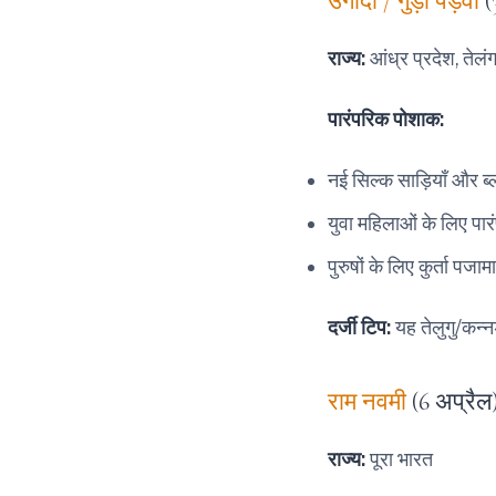
उगादी / गुड़ी पड़वा
(3
राज्य:
आंध्र प्रदेश, तेलंग
पारंपरिक पोशाक:
नई सिल्क साड़ियाँ और ब
युवा महिलाओं के लिए पा
पुरुषों के लिए कुर्ता पजामा
दर्जी टिप:
यह तेलुगु/कन्नड
राम नवमी
(6 अप्रैल
राज्य:
पूरा भारत