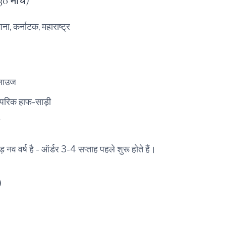
0 मार्च)
ाना, कर्नाटक, महाराष्ट्र
्लाउज
रंपरिक हाफ-साड़ी
़ नव वर्ष है - ऑर्डर 3-4 सप्ताह पहले शुरू होते हैं।
)