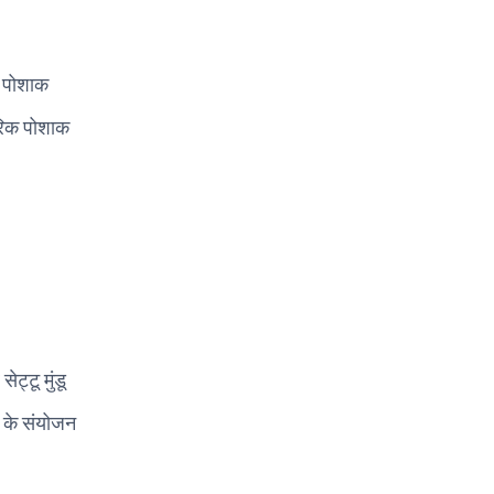
ी पोशाक
परिक पोशाक
ट्टू मुंडू
 के संयोजन