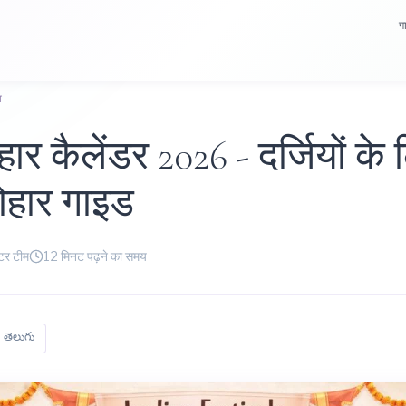
ग
व
हार कैलेंडर 2026 - दर्जियों के
योहार गाइड
टर टीम
12 मिनट पढ़ने का समय
తెలుగు