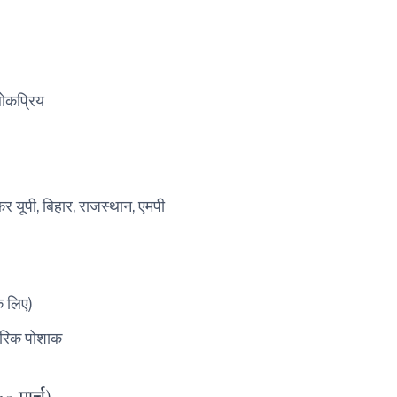
ोकप्रिय
र यूपी, बिहार, राजस्थान, एमपी
के लिए)
ंपरिक पोशाक