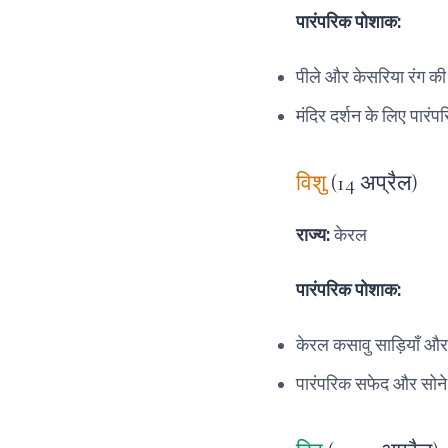
पारंपरिक पोशाक:
पीले और केसरिया रंग क
मंदिर दर्शन के लिए पारं
विशु
(14 अप्रैल)
राज्य:
केरल
पारंपरिक पोशाक:
केरल कसावु साड़ियाँ और से
पारंपरिक सफेद और सोने