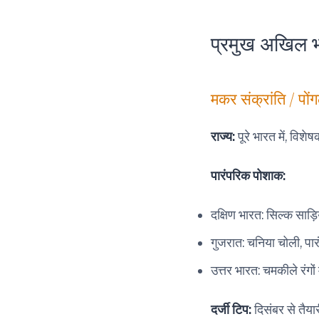
प्रमुख अखिल भ
मकर संक्रांति / पों
राज्य:
पूरे भारत में, विशे
पारंपरिक पोशाक:
दक्षिण भारत: सिल्क साड़ि
गुजरात: चनिया चोली, पा
उत्तर भारत: चमकीले रंगों 
दर्जी टिप:
दिसंबर से तैया